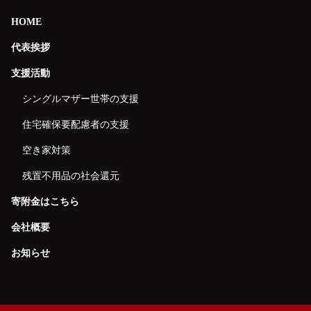
HOME
代表挨拶
支援活動
シングルマザー世帯
の支援
住宅確保要配慮者
の支援
空き家対策
残置不用品の
社会還元
寄附金はこちら
会社概要
お知らせ