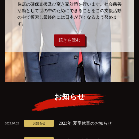
住居の確保支援及び空き家対策を行います。社会慈善
活動として世の中のためにできることをこの支援活動
の中で模索し最終的には日本が良くなるよう努めま
す。
続きを読む
お知らせ
2023年 夏季休業のお知らせ
2023.07.26
お知らせ